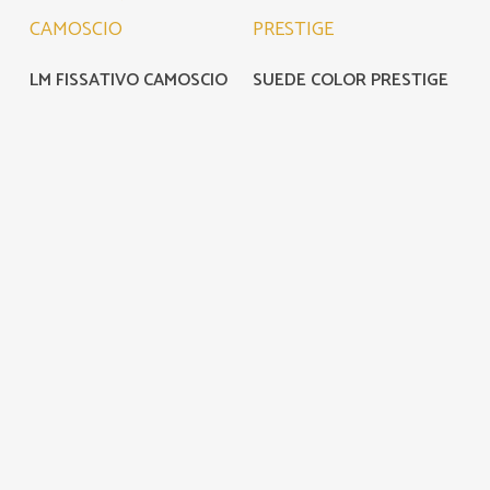
LEGGI TUTTO
LEGGI TUTTO
LM FISSATIVO CAMOSCIO
SUEDE COLOR PRESTIGE