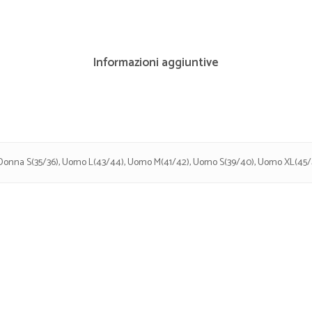
Informazioni aggiuntive
 Donna S(35/36), Uomo L(43/44), Uomo M(41/42), Uomo S(39/40), Uomo XL(45/