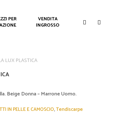
ZZI PER
VENDITA
search
AZIONE
INGROSSO
A LUX PLASTICA
ICA
la. Beige Donna – Marrone Uomo.
TI IN PELLE E CAMOSCIO
,
Tendiscarpe