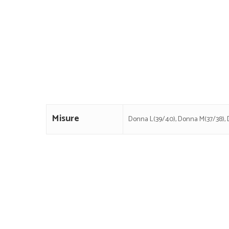
Misure
Donna L(39/40), Donna M(37/38),