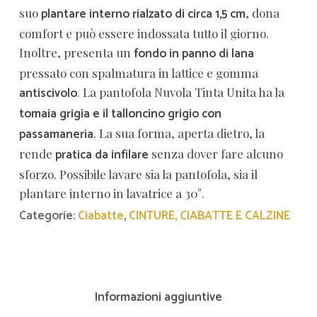
plantare interno rialzato di circa 1,5 cm
suo
, dona
comfort e può essere indossata tutto il giorno.
fondo in panno di lana
Inoltre, presenta un
pressato con spalmatura in lattice e gomma
antiscivolo
. La pantofola Nuvola Tinta Unita ha la
tomaia grigia
e
il
talloncino grigio
con
passamaneria
. La sua forma, aperta dietro, la
pratica da infilare
rende
senza dover fare alcuno
sforzo. Possibile lavare sia la pantofola, sia il
plantare interno in lavatrice a 30°.
Categorie:
Ciabatte
,
CINTURE, CIABATTE E CALZINE
Informazioni aggiuntive