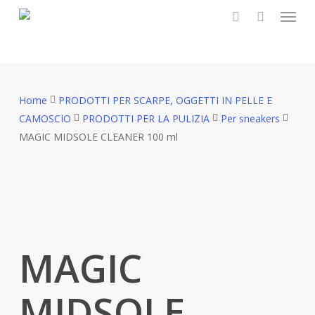
Menu
Skip
to
search
main
content
Home
PRODOTTI PER SCARPE, OGGETTI IN PELLE E
CAMOSCIO
PRODOTTI PER LA PULIZIA
Per sneakers
MAGIC MIDSOLE CLEANER 100 ml
MAGIC
MIDSOLE